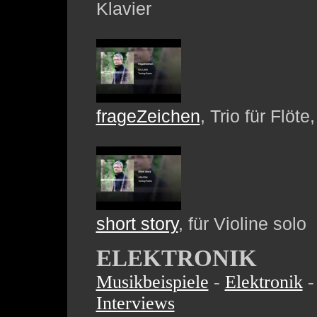
Klavier
frageZeichen
, Trio für Flöt
short story
, für Violine solo
ELEKTRONIK
Musikbeispiele
-
Elektronik
Interviews