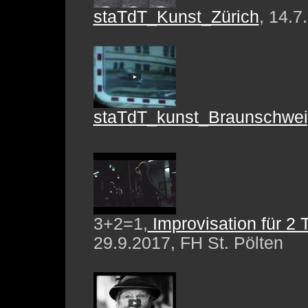
staTdT_Kunst_Zürich
, 14.7
staTdT_kunst_Braunschwei
3+2=1,
Improvisation für 2 
29.9.2017, FH St. Pölten