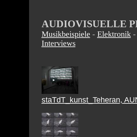
AUDIOVISUELLE 
Musikbeispiele
-
Elektronik
Interviews
staTdT_kunst_Teheran, AUN