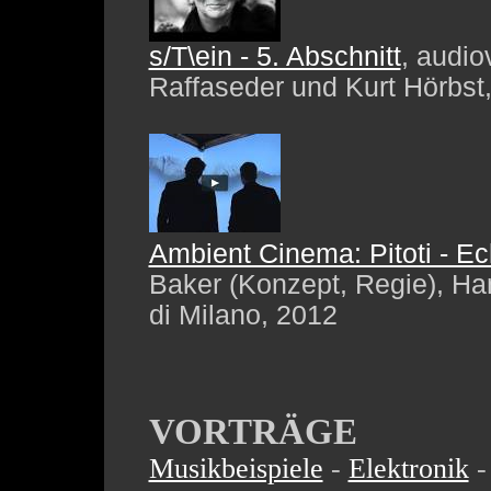
s/T\ein - 5. Abschnitt
, audi
Raffaseder und Kurt Hörbst
Ambient Cinema: Pitoti - E
Baker (Konzept, Regie), Ha
di Milano, 2012
VORTRÄGE
Musikbeispiele
-
Elektronik