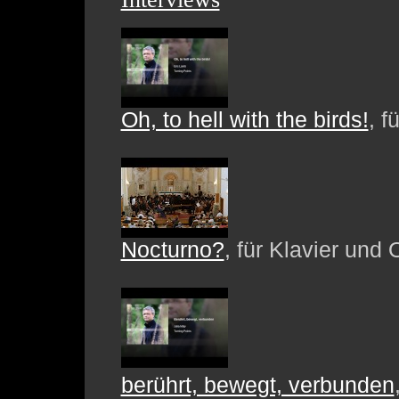
Oh, to hell with the birds!
, f
Nocturno?
, für Klavier und 
berührt, bewegt, verbunden